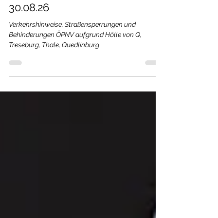
Veranstaltung "Hölle von Q" am
30.08.26
Verkehrshinweise, Straßensperrungen und
Behinderungen ÖPNV aufgrund Hölle von Q,
Treseburg, Thale, Quedlinburg