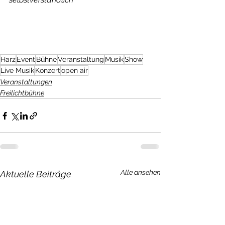
Harz
Event
Bühne
Veranstaltung
Musik
Show
Live Musik
Konzert
open air
Veranstaltungen
Freilichtbühne
Alle ansehen
Aktuelle Beiträge