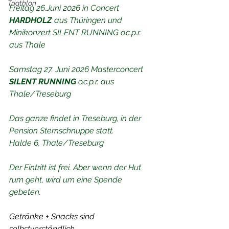
Triathlon
Freitag 26.Juni 2026 in Concert 
HARDHOLZ
 aus Thüringen und 
Minikonzert SILENT RUNNING o.c.p.r. 
aus Thale
Samstag 27. Juni 2026 Masterconcert 
SILENT RUNNING
 o.c.p.r. aus 
Thale/Treseburg
Das ganze findet in Treseburg, in der 
Pension Sternschnuppe statt.
Halde 6, Thale/Treseburg
Der Eintritt ist frei. Aber wenn der Hut 
rum geht, wird um eine Spende 
gebeten.
Getränke + Snacks sind 
selbstverständlich 