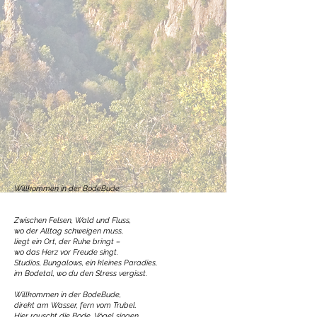
Willkommen in der BodeBude
Zwischen Felsen, Wald und Fluss,
wo der Alltag schweigen muss,
liegt ein Ort, der Ruhe bringt –
wo das Herz vor Freude singt.
Studios, Bungalows, ein kleines Paradies,
im Bodetal, wo du den Stress vergisst.
Willkommen in der BodeBude,
direkt am Wasser, fern vom Trubel.
Hier rauscht die Bode, Vögel singen,